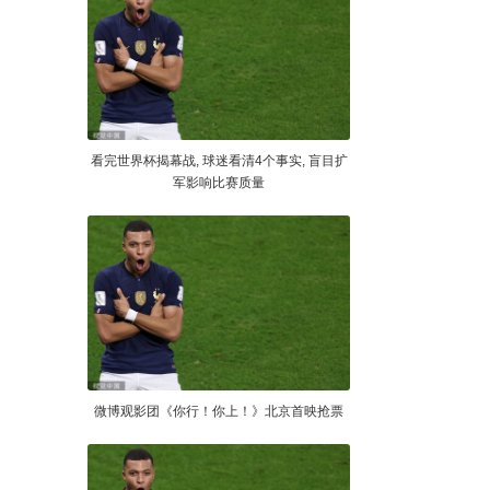
看完世界杯揭幕战, 球迷看清4个事实, 盲目扩
军影响比赛质量
微博观影团《你行！你上！》北京首映抢票