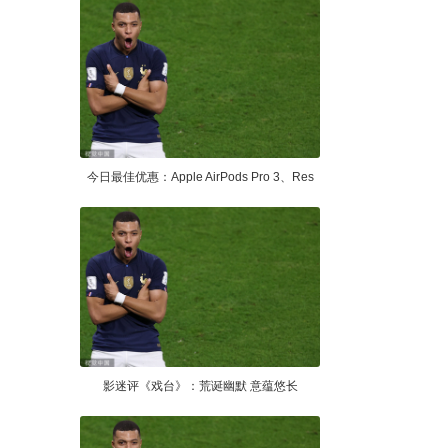
今日最佳优惠：Apple AirPods Pro 3、Res
影迷评《戏台》：荒诞幽默 意蕴悠长