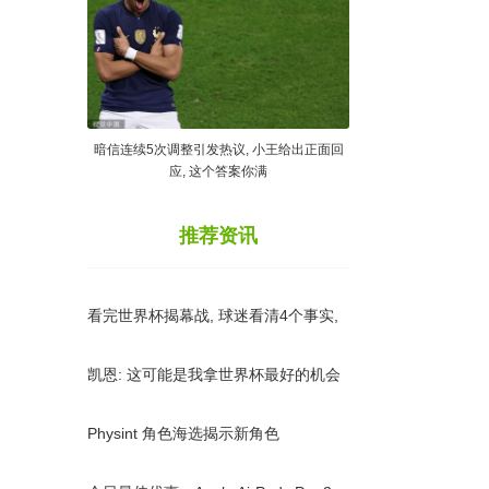
暗信连续5次调整引发热议, 小王给出正面回
应, 这个答案你满
推荐资讯
看完世界杯揭幕战, 球迷看清4个事实,
盲目扩军影响比赛质量
凯恩: 这可能是我拿世界杯最好的机会
如今的英格兰大家都有冠
Physint 角色海选揭示新角色