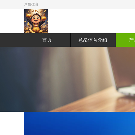
意昂体育
首页
意昂体育介绍
产