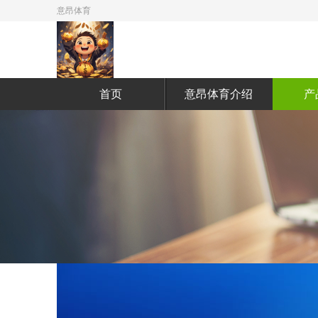
意昂体育
首页
意昂体育介绍
产