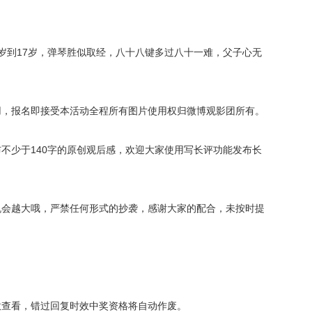
到17岁，弹琴胜似取经，八十八键多过八十一难，父子心无
，报名即接受本活动全程所有图片使用权归微博观影团所有。
不少于140字的原创观后感，欢迎大家使用写长评功能发布长
机会越大哦，严禁任何形式的抄袭，感谢大家的配合，未按时提
查看，错过回复时效中奖资格将自动作废。