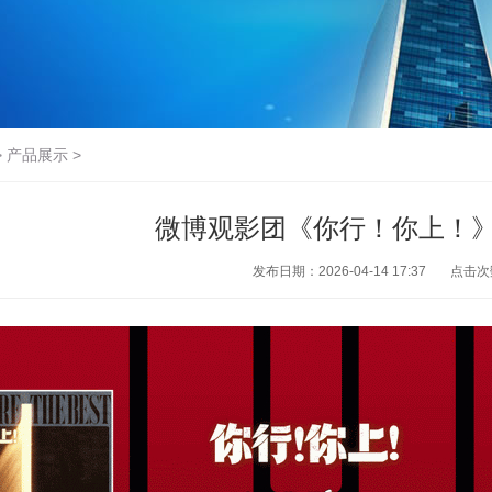
>
产品展示
>
微博观影团《你行！你上！
发布日期：2026-04-14 17:37
点击次