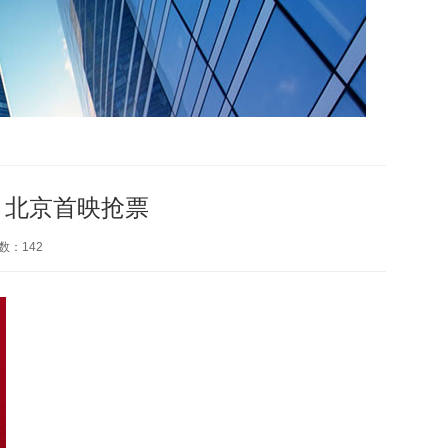
》北京首映抢票
数：
142