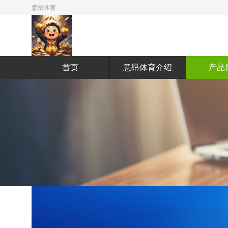
意昂体育
首页
意昂体育介绍
产品