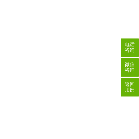
电话
咨询
微信
咨询
返回
顶部