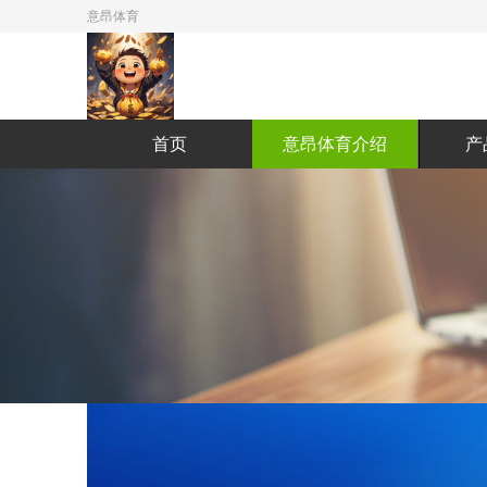
意昂体育
首页
意昂体育介绍
产