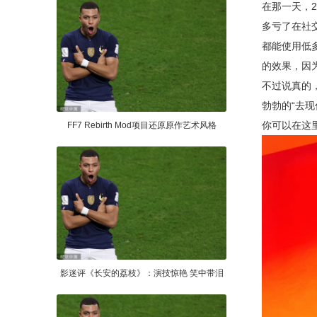
在那一天，2
多亏了在社交
都能使用低多
的效果，因
不过说真的，
勃勃的“去
你可以在这里查
FF7 Rebirth Mod项目还原原作艺术风格
影迷评《长安的荔枝》：演技惊艳 笑中带泪