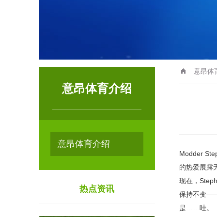
意昂体
意昂体育介绍
意昂体育介绍
Modder
的热爱展露无
现在，Ste
热点资讯
保持不变—
是……哇。